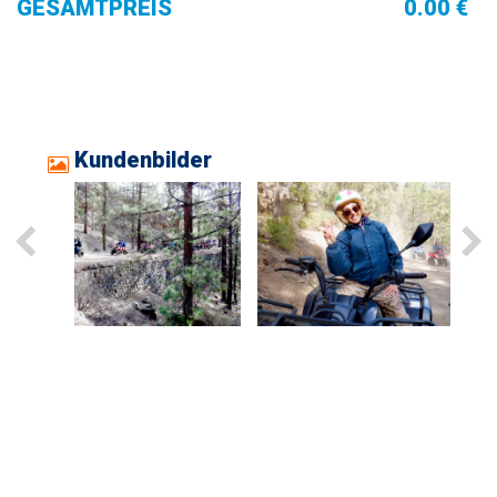
GESAMTPREIS
0.00 €
Kundenbilder