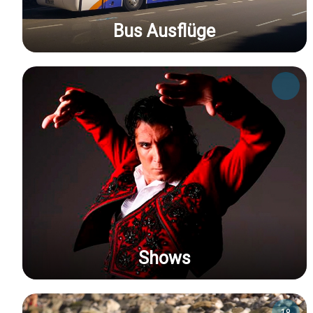
Bus Ausflüge
Shows