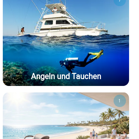
7
Angeln und Tauchen
1