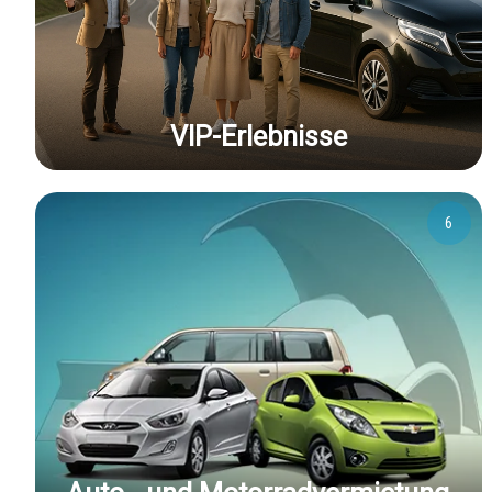
VIP-Erlebnisse
6