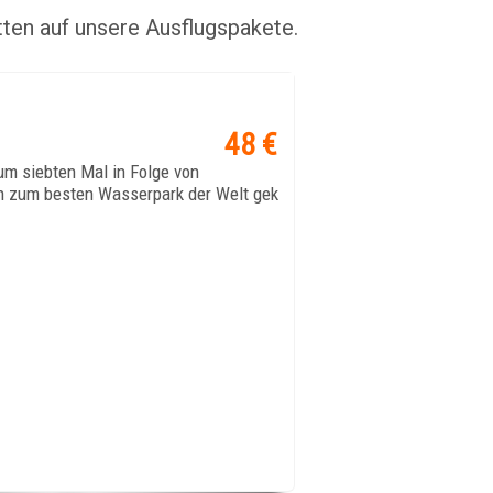
ten auf unsere Ausflugspakete.
ANGEBOT SCHAUEN
48 €
 siebten Mal in Folge von
n zum besten Wasserpark der Welt gek