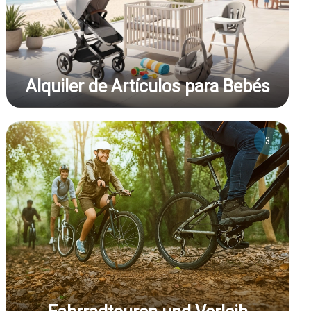
Alquiler de Artículos para Bebés
3