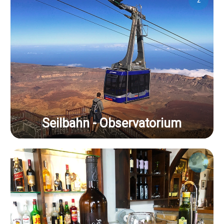
2
Seilbahn - Observatorium