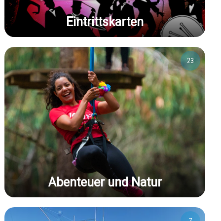
Eintrittskarten
23
Abenteuer und Natur