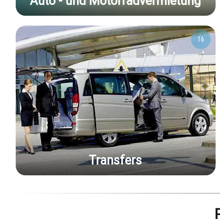
Auto - und Motorradvermietung
16
Transfers