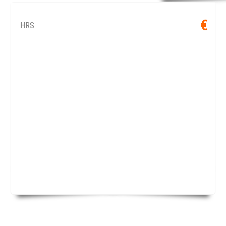
€
HRS
ANGEBOT SCHAUEN