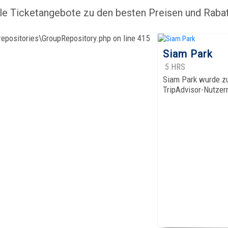
le Ticketangebote zu den besten Preisen und Rabat
repositories\GroupRepository.php on line 415
Siam Park
5 HRS
Siam Park wurde zum
TripAdvisor-Nutzer