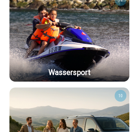
18
Wassersport
10