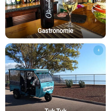
Gastronomie
4