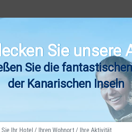
ecken Sie unsere 
eßen Sie die fantastischen
der Kanarischen Inseln