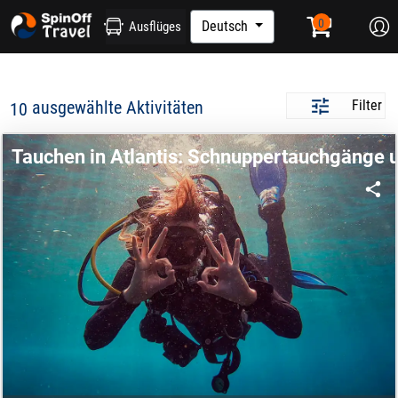
Deutsch
Ausflüges
ausgewählte Aktivitäten
Filter
10
Tauchen in Atlantis: Schnuppertauchgänge 