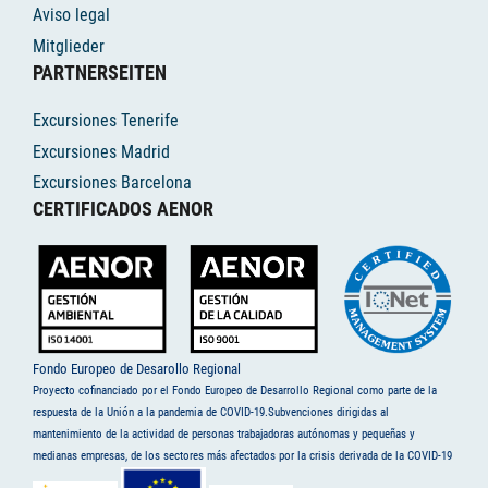
Aviso legal
Mitglieder
PARTNERSEITEN
Excursiones Tenerife
Excursiones Madrid
Excursiones Barcelona
CERTIFICADOS AENOR
Fondo Europeo de Desarollo Regional
Proyecto cofinanciado por el Fondo Europeo de Desarrollo Regional como parte de la
respuesta de la Unión a la pandemia de COVID-19.Subvenciones dirigidas al
mantenimiento de la actividad de personas trabajadoras autónomas y pequeñas y
medianas empresas, de los sectores más afectados por la crisis derivada de la COVID-19