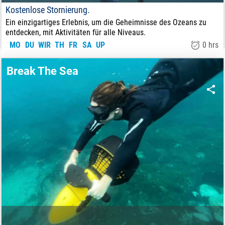
Kostenlose Stornierung.
Ein einzigartiges Erlebnis, um die Geheimnisse des Ozeans zu
entdecken, mit Aktivitäten für alle Niveaus.
MO
DU
WIR
TH
FR
SA
UP
0 hrs
45
€
VON:
Break The Sea