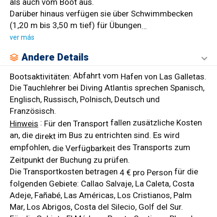
als auch vom Boot aus.
Darüber hinaus verfügen sie über Schwimmbecken
(1,20 m bis 3,50 m tief) für Übungen
…
ver más
Andere Details
Abfahrt
vom
Bootsaktivitäten:
Hafen von Las Galletas.
Die Tauchlehrer bei Diving Atlantis sprechen Spanisch,
Englisch, Russisch, Polnisch, Deutsch und
Französisch.
:
fallen zusätzliche Kosten
Hinweis
Für den Transport
an, die
im Bus zu entrichten sind. Es wird
direkt
empfohlen,
des Transports zum
die Verfügbarkeit
Zeitpunkt der Buchung zu prüfen.
Die Transportkosten betragen
für die
4 € pro Person
folgenden Gebiete: Callao Salvaje, La Caleta, Costa
Adeje, Fañabé, Las Américas, Los Cristianos, Palm
Mar, Los Abrigos, Costa del Silecio, Golf del Sur.