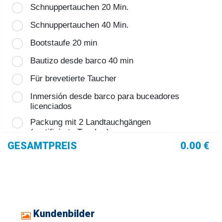
Schnuppertauchen 20 Min.
Schnuppertauchen 40 Min.
Bootstaufe 20 min
Bautizo desde barco 40 min
Für brevetierte Taucher
Inmersión desde barco para buceadores
licenciados
Packung mit 2 Landtauchgängen
(zertifizierte Taucher)
GESAMTPREIS
0.00 €
Paket mit 2 Bootstauchgängen
(zertifizierte Taucher)
Kundenbilder