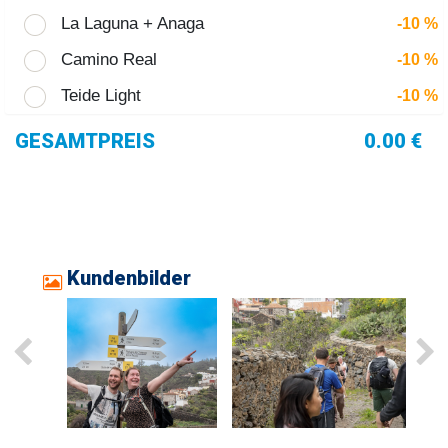
La Laguna + Anaga
-10 %
Camino Real
-10 %
Teide Light
-10 %
GESAMTPREIS
0.00 €
Kundenbilder