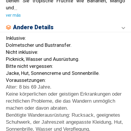
denen Sie tropische Früchte wie Bananen, Mango
und
…
ver más
Andere Details
Inklusive:
Dolmetscher und Bustransfer.
Nicht inklusive:
Picknick, Wasser und Ausrüstung.
Bitte nicht vergessen:
Jacke, Hut, Sonnencreme und Sonnenbrille.
Voraussetzungen:
Alter: 8 bis 69 Jahre.
Keine körperlichen oder geistigen Erkrankungen oder
rechtlichen Probleme, die das Wandern unmöglich
machen oder davon abraten.
Benötigte Wanderausrüstung: Rucksack, geeignetes
Schuhwerk, der Jahreszeit angepasste Kleidung, Hut,
Sonnenbrille, Wasser und Verpflegung.