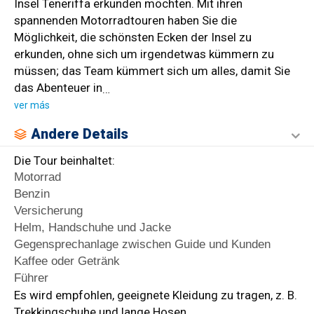
Insel Teneriffa erkunden möchten. Mit ihren
spannenden Motorradtouren haben Sie die
Möglichkeit, die schönsten Ecken der Insel zu
erkunden, ohne sich um irgendetwas kümmern zu
müssen; das Team kümmert sich um alles, damit Sie
das Abenteuer in
…
ver más
Andere Details
Die Tour beinhaltet:
Motorrad
Benzin
Versicherung
Helm, Handschuhe und Jacke
Gegensprechanlage zwischen Guide und Kunden
Kaffee oder Getränk
Führer
Es wird empfohlen, geeignete Kleidung zu tragen, z. B.
Trekkingschuhe und lange Hosen.