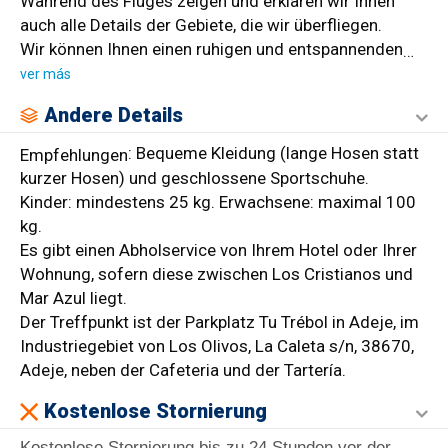
Während des Fluges zeigen und erklären wir Ihnen
auch alle Details der Gebiete, die wir überfliegen.
Wir können Ihnen einen ruhigen und entspannenden
…
ver más
Andere Details
: Bequeme Kleidung (lange Hosen statt
Empfehlungen
kurzer Hosen) und geschlossene Sportschuhe.
Kinder: mindestens 25 kg. Erwachsene: maximal 100
kg.
Es gibt einen Abholservice von Ihrem Hotel oder Ihrer
Wohnung, sofern diese zwischen Los Cristianos und
Mar Azul liegt.
Der Treffpunkt ist der Parkplatz Tu Trébol in Adeje, im
Industriegebiet von Los Olivos, La Caleta s/n, 38670,
Adeje, neben der Cafeteria und der Tartería.
Kostenlose Stornierung
Kostenlose Stornierung bis zu 24 Stunden vor der