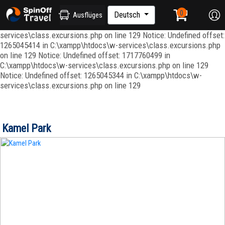
Notice: Undefined index: ordenar in C:\xampp\htdocs\w-
services\repositories\GroupRepository.php on line 415 Notice:
Deutsch
Ausflüges
Undefined offset: 1265045344 in C:\xampp\htdocs\w-
services\class.excursions.php on line 129 Notice: Undefined offset:
1265045414 in C:\xampp\htdocs\w-services\class.excursions.php
on line 129 Notice: Undefined offset: 1717760499 in
C:\xampp\htdocs\w-services\class.excursions.php on line 129
Notice: Undefined offset: 1265045344 in C:\xampp\htdocs\w-
services\class.excursions.php on line 129
Kamel Park