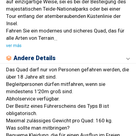
auf einzigartige Weise, sei es bei der Besteigung des
majestätischen Teide-Nationalparks oder bei einer
Tour entlang der atemberaubenden Küstenlinie der
Insel.
Fahren Sie ein modernes und sicheres Quad, das für
alle Arten von Terrain
…
ver más
Andere Details
Das Quad darf nur von Personen gefahren werden, die
über 18 Jahre alt sind.
Begleitpersonen dürfen mitfahren, wenn sie
mindestens 1'20m groß sind.
Abholservice verfügbar.
Der Besitz eines Führerscheins des Typs B ist
obligatorisch.
Maximal zulässiges Gewicht pro Quad: 160 kg.
Was sollte man mitbringen?
Bequeme Kleidung, die für einen Ausflug im Freien