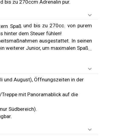
nd bis zu 270ccm Adrenalin pur.
und bis zu 270cc. von purem
ern Spaß
s hinter dem Steuer fühlen!
heitsmaßnahmen ausgestattet. In seinen
ein weiterer Junior, um maximalen Spaß
…
i und August), Öffnungszeiten in der
e/Treppe mit Panoramablick auf die
(nur Südbereich).
ügbar.