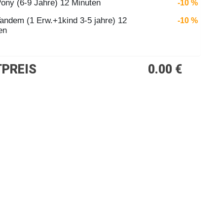
Pony (6-9 Jahre) 12 Minuten
-10 %
Tandem (1 Erw.+1kind 3-5 jahre) 12
-10 %
en
PREIS
0.00 €