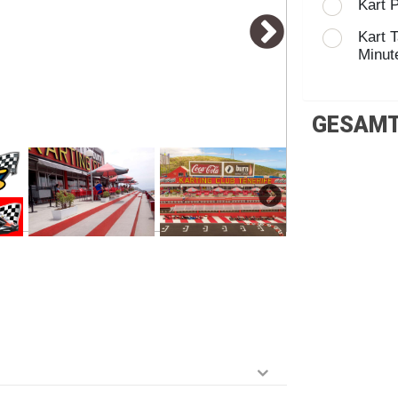
Kart 
Kart 
Minut
GESAMT