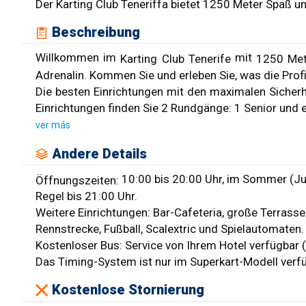
Der Karting Club Teneriffa bietet 1250 Meter Spaß u
Beschreibung
Willkommen im
mit
Karting Club Tenerife
1250 Met
Adrenalin. Kommen Sie und erleben Sie, was die Profi
Die besten Einrichtungen mit den maximalen Sicher
Einrichtungen finden Sie 2 Rundgänge: 1 Senior und 
ver más
Andere Details
10:00 bis 20:00 Uhr, im Sommer (Jul
Öffnungszeiten:
Regel bis 21:00 Uhr.
Weitere Einrichtungen: Bar-Cafeteria, große Terrass
Rennstrecke, Fußball, Scalextric und Spielautomaten.
Kostenloser Bus: Service von Ihrem Hotel verfügbar 
Das Timing-System ist nur im Superkart-Modell verf
Kostenlose Stornierung