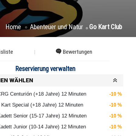
Home
Abenteuer und Natur
Go Kart Club
isliste
Bewertungen
Reservierung verwalten
NEN WÄHLEN
CRG Centurión (+18 Jahre) 12 Minuten
-10 %
 Kart Special (+18 Jahre) 12 Minuten
-10 %
Kadett Senior (15-17 Jahre) 12 Minuten
-10 %
Kadett Junior (10-14 Jahre) 12 Minuten
-10 %