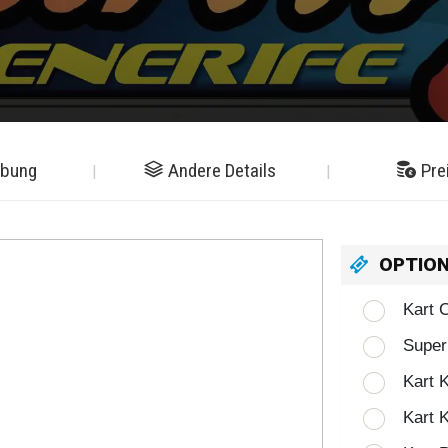
ibung
Andere Details
Pre
OPTIO
Kart 
Super
Kart 
Kart 