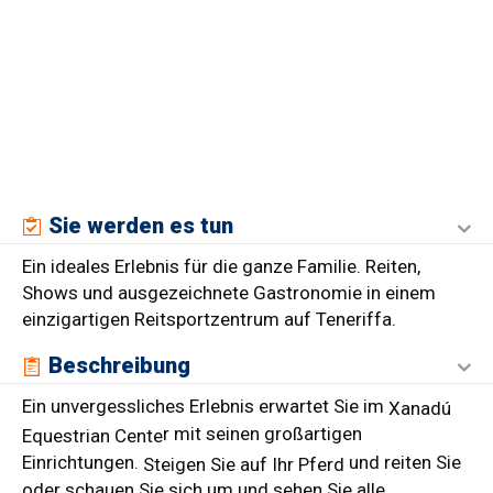
Sie werden es tun
Ein ideales Erlebnis für die ganze Familie. Reiten,
Shows und ausgezeichnete Gastronomie in einem
einzigartigen Reitsportzentrum auf Teneriffa.
Beschreibung
Ein unvergessliches Erlebnis erwartet Sie im
Xanadú
r mit seinen großartigen
Equestrian Cente
Einrichtungen.
und reiten Sie
Steigen Sie auf Ihr Pferd
oder schauen Sie sich um und sehen Sie alle