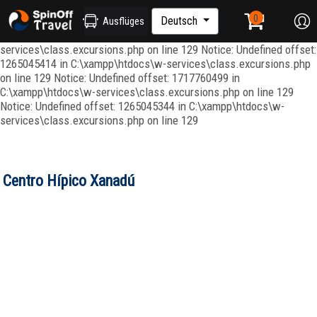
Notice: Undefined index: ordenar in C:\xampp\htdocs\w-
services\repositories\GroupRepository.php on line 415 Notice:
Deutsch
Ausflüges
Undefined offset: 1265045344 in C:\xampp\htdocs\w-
services\class.excursions.php on line 129 Notice: Undefined offset:
1265045414 in C:\xampp\htdocs\w-services\class.excursions.php
on line 129 Notice: Undefined offset: 1717760499 in
C:\xampp\htdocs\w-services\class.excursions.php on line 129
Notice: Undefined offset: 1265045344 in C:\xampp\htdocs\w-
services\class.excursions.php on line 129
Centro Hípico Xanadú