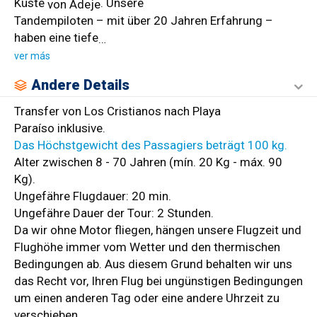
Küste
. Unsere
von Adeje
Tandempiloten – mit über 20 Jahren Erfahrung –
haben eine tiefe
…
ver más
Andere Details
Transfer von Los Cristianos nach Playa
Paraíso inklusive.
Das Höchstgewicht des Passagiers beträgt 100 kg.
Alter zwischen 8 - 70 Jahren (mín. 20 Kg - máx. 90
Kg).
Ungefähre Flugdauer: 20 min.
Ungefähre Dauer der Tour: 2 Stunden.
Da wir ohne Motor fliegen, hängen unsere Flugzeit und
Flughöhe immer vom Wetter und den thermischen
Bedingungen ab. Aus diesem Grund behalten wir uns
das Recht vor, Ihren Flug bei ungünstigen Bedingungen
um einen anderen Tag oder eine andere Uhrzeit zu
verschieben.