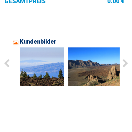
GESAMTPREIS
0.00 €
Kundenbilder