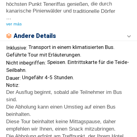
die durch
höchsten Punkt Teneriffas genießen,
kanarische Pinienwälder und
traditionelle Dörfer
…
ver más
Andere Details
Transport in einem klimatisierten Bus.
Inklusive:
Geführte Tour mit Erläuterungen.
Speisen. Eintrittskarte für die Teide-
Nicht inbegriffen:
Seilbahn.
Ungefähr 4-5 Stunden.
Dauer:
Notiz:
Der Ausflug beginnt, sobald alle Teilnehmer im Bus
sind.
Die Abholung kann einen Umstieg auf einen Bus
beinhalten.
Diese Tour beinhaltet keine Mittagspause, daher
empfehlen wir Ihnen, einen Snack mitzubringen.
Die Abholung erfolgt am Treffpunkt, der Ihrem Hotel