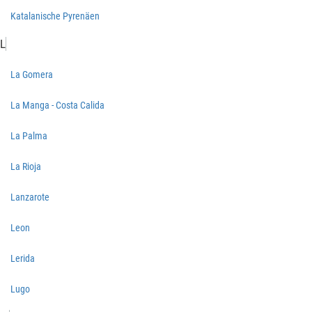
Katalanische Pyrenäen
L
La Gomera
La Manga - Costa Calida
La Palma
La Rioja
Lanzarote
Leon
Lerida
Lugo