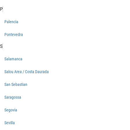
P
Palencia
Pontevedra
S
Salamanca
Salou Area / Costa Daurada
San Sebastian
Saragossa
Segovia
Sevilla