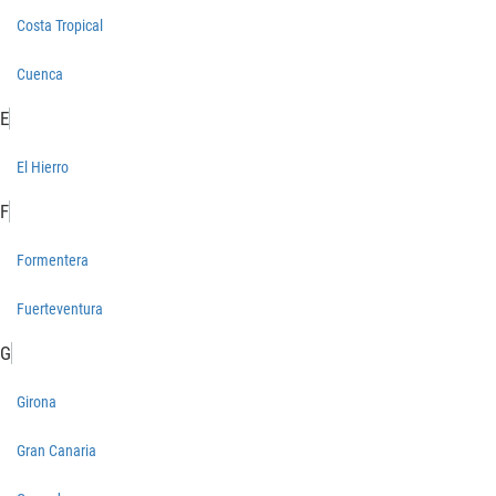
Costa Tropical
Cuenca
E
El Hierro
F
Formentera
Fuerteventura
G
Girona
Gran Canaria