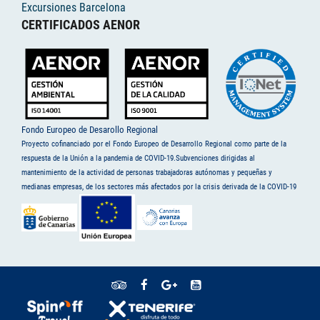
Excursiones Barcelona
CERTIFICADOS AENOR
Fondo Europeo de Desarollo Regional
Proyecto cofinanciado por el Fondo Europeo de Desarrollo Regional como parte de la
respuesta de la Unión a la pandemia de COVID-19.Subvenciones dirigidas al
mantenimiento de la actividad de personas trabajadoras autónomas y pequeñas y
medianas empresas, de los sectores más afectados por la crisis derivada de la COVID-19