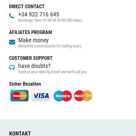
DIRECT CONTACT
+34 922 716 645
Bookings: from 07:00 till 22:00 (365 days)
AFILIATES PROGRAM
Make money
Attractive commissions for selling tours
CUSTOMER SUPPORT
have doubts?
Send us your data by e-mail and we'll call you
Sicher Bezahlen
KONTAKT