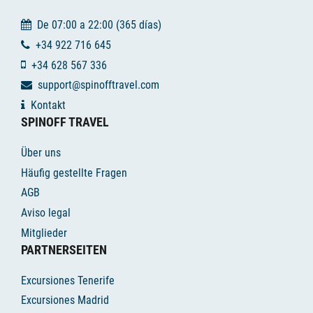
De 07:00 a 22:00 (365 días)
+34 922 716 645
+34 628 567 336
support@spinofftravel.com
Kontakt
SPINOFF TRAVEL
Über uns
Häufig gestellte Fragen
AGB
Aviso legal
Mitglieder
PARTNERSEITEN
Excursiones Tenerife
Excursiones Madrid