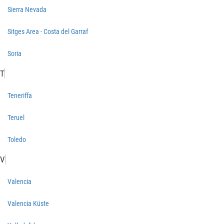
Sierra Nevada
Sitges Area - Costa del Garraf
Soria
T
Teneriffa
Teruel
Toledo
V
Valencia
Valencia Küste